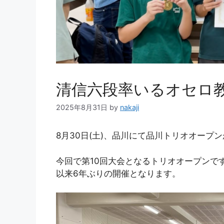
清信六段率いるオセロ
2025年8月31日
by
nakaji
8月30日(土)、品川にて品川トリオオープ
今回で第10回大会となるトリオオープンで
以来6年ぶりの開催となります。