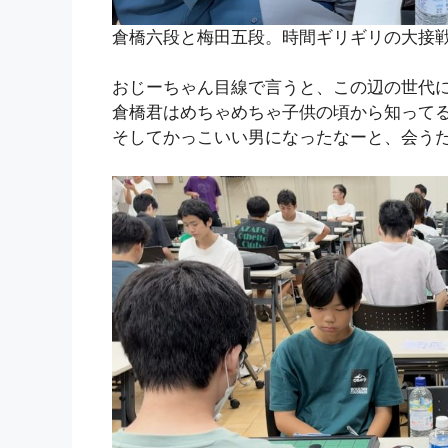
倉橋六段と梅田五段。時間ギリギリの大接
おじーちゃん目線で言うと、この辺の世代
倉橋君はめちゃめちゃ子供の頃から知って
そしてかっこいい男になったなーと、会う