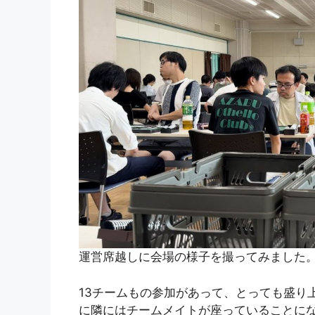
運営席越しに会場の様子を撮ってみました
13チームもの参加があって、とっても盛り
に隣にはチームメイトが座っていることに