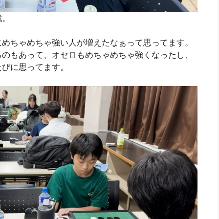
戦。
にめちゃめちゃ強い人が増えたなぁって思ってます。
るのもあって、オセロもめちゃめちゃ強くなったし、
たびに思ってます。