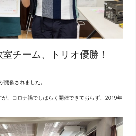
教室チーム、トリオ優勝！
ンが開催されました。
すが、コロナ禍でしばらく開催できておらず、2019年