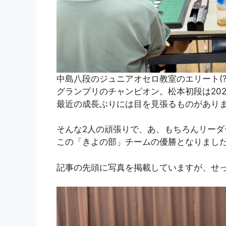
中島八段のジュニアオセロ教室のエリート(?
グランプリのチャンピオン。松本初段は20
最近の成長ぶりには目を見張るものがあり
そんな2人の頑張りで、あ、もちろんリー
この「きよの部」チームの優勝となりまし
記事の先頭に写真を掲載していますが、せ