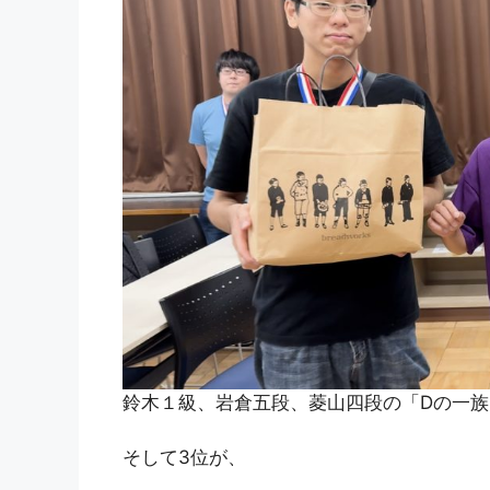
鈴木１級、岩倉五段、菱山四段の「Dの一族
そして3位が、