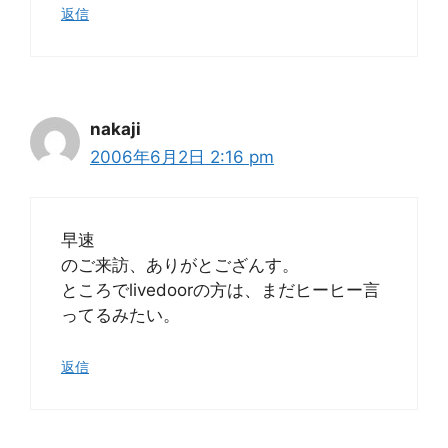
返信
nakaji
2006年6月2日 2:16 pm
早速
のご来訪、ありがとござんす。
ところでlivedoorの方は、まだヒーヒー言
ってるみたい。
返信