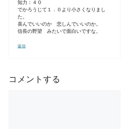
知力：４０
でかろうじて１．０より小さくなりまし
た。
喜んでいいのか 悲しんでいいのか。
信長の野望 みたいで面白いですな。
返信
コメントする
コ
メ
ン
ト