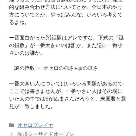
的な組み合わせ方法についてとか、全日本のやり
方についてとか。やっぱみんな、いろいろ考えて
るよね。
一番面白かった(?)話題はアレですな、下式の「謎
の指数」が一番大きいのは誰か、また逆に一番小
さいのは誰か。
謎の指数 ＝ オセロの強さ÷頭の良さ
一番大きい人についてはいろいろ問題があるので
ここでは書きませんが、一番小さい人はその場に
いた人の中ではSがぬまさんだろうと、末国君と意
見が一致しました。
カ
オセロプレイヤ
テ
品川シーサイドオープン