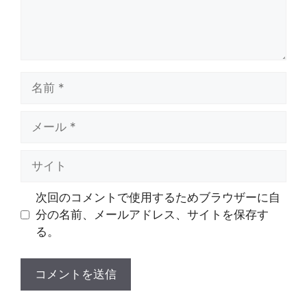
名
前
メ
ー
ル
サ
イ
ト
次回のコメントで使用するためブラウザーに自
分の名前、メールアドレス、サイトを保存す
る。