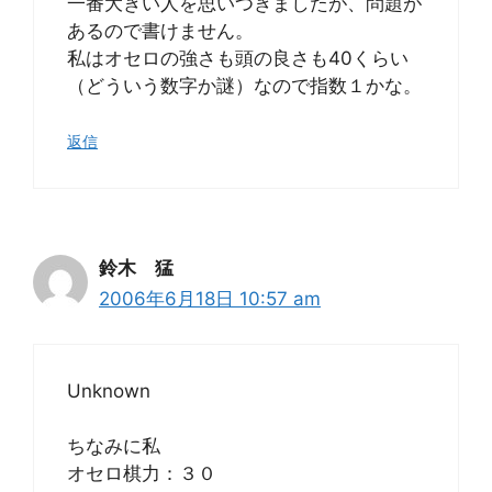
一番大きい人を思いつきましたが、問題が
あるので書けません。
私はオセロの強さも頭の良さも40くらい
（どういう数字か謎）なので指数１かな。
返信
鈴木 猛
2006年6月18日 10:57 am
Unknown
ちなみに私
オセロ棋力：３０