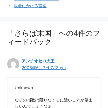
ゴ
敗者にかける言葉
リ
ー
「さらば末国」への4件のフ
ィードバック
アンチオセロ大王
2006年6月7日 7:13 pm
Unknown
なぞの指数は限りなく１に近いことが望ま
しいんでしょうなぁ。