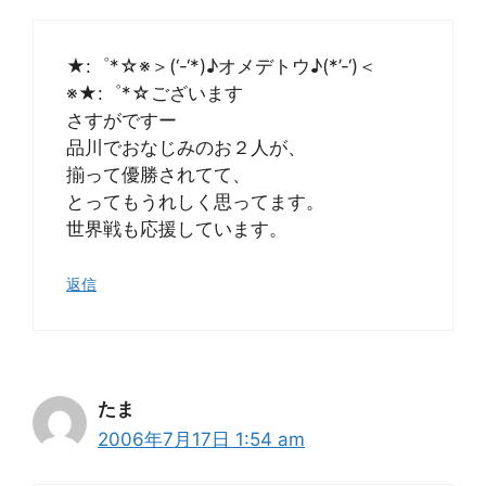
★:゜*☆※＞(‘-‘*)♪オメデトウ♪(*’-‘)＜
※★:゜*☆ございます
さすがですー
品川でおなじみのお２人が、
揃って優勝されてて、
とってもうれしく思ってます。
世界戦も応援しています。
返信
たま
2006年7月17日 1:54 am