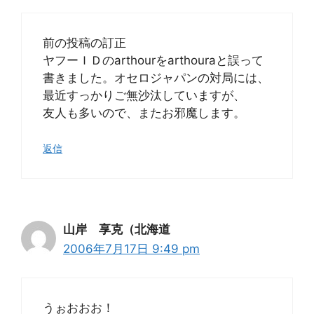
前の投稿の訂正
ヤフーＩＤのarthourをarthouraと誤って
書きました。オセロジャパンの対局には、
最近すっかりご無沙汰していますが、
友人も多いので、またお邪魔します。
返信
山岸 享克（北海道
2006年7月17日 9:49 pm
うぉおおお！