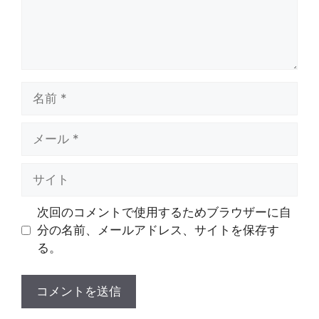
名
前
メ
ー
ル
サ
イ
ト
次回のコメントで使用するためブラウザーに自
分の名前、メールアドレス、サイトを保存す
る。