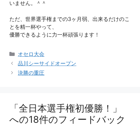
いません。＾＾
ただ、世界選手権までの3ヶ月弱、出来るだけのこ
とを精一杯やって、
優勝できるように力一杯頑張ります！
カ
オセロ大会
テ
品川シーサイドオープン
ゴ
決勝の重圧
リ
ー
「全日本選手権初優勝！」
への18件のフィードバック