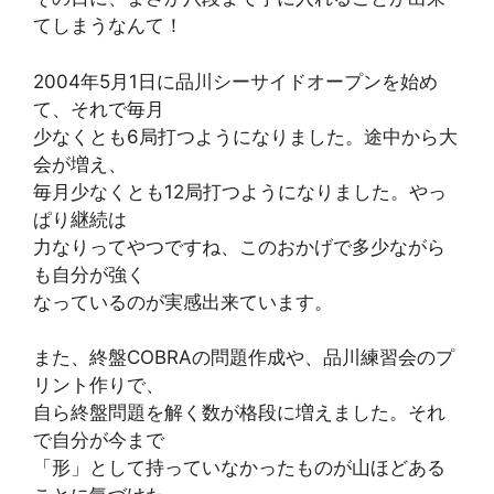
てしまうなんて！
2004年5月1日に品川シーサイドオープンを始め
て、それで毎月
少なくとも6局打つようになりました。途中から大
会が増え、
毎月少なくとも12局打つようになりました。やっ
ぱり継続は
力なりってやつですね、このおかげで多少ながら
も自分が強く
なっているのが実感出来ています。
また、終盤COBRAの問題作成や、品川練習会のプ
リント作りで、
自ら終盤問題を解く数が格段に増えました。それ
で自分が今まで
「形」として持っていなかったものが山ほどある