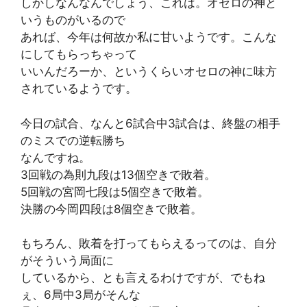
しかしなんなんでしょう、これは。オセロの神と
いうものがいるので
あれば、今年は何故か私に甘いようです。こんな
にしてもらっちゃって
いいんだろーか、というくらいオセロの神に味方
されているようです。
今日の試合、なんと6試合中3試合は、終盤の相手
のミスでの逆転勝ち
なんですね。
3回戦の為則九段は13個空きで敗着。
5回戦の宮岡七段は5個空きで敗着。
決勝の今岡四段は8個空きで敗着。
もちろん、敗着を打ってもらえるってのは、自分
がそういう局面に
しているから、とも言えるわけですが、でもね
ぇ、6局中3局がそんな