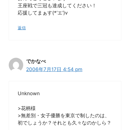
王座戦で三冠も達成してください！
応援してまぁす(*’エ’)v
返信
でかなべ
2006年7月17日 4:54 pm
Unknown
>花柄様
>無差別・女子優勝を東京で制したのは、
初でしょうか？それとも久々なのかしら？