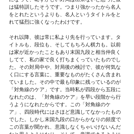
は猛特訓したそうです。つまり強かったから名人
をとれたというよりも、名人というタイトルをと
れて猛烈に強くなったわけです。
それ以降、彼は常に私より先を行っています。タ
イトルも、段位も、そしてもちろん棋力も。以前
は家が近かったこともあり末国九段と相当仲良く
してて、私の家で良く打ちまくっていたものでし
た。その対局中や、対局後の検討で、彼が何気な
く口にする言葉に、重要なものがたくさん含まれ
ていました。その中で最も印象に残っているのが
「対角線のケア」です。当時私が四段から五段に
なれたのは、「対角線のケア」を早い段階から行
うようになれたからです。この「対角線のケ
ア」、四段時代にはさほど意識してなかったもの
でした。しかし末国九段の口からかなりの頻度で
この言葉が聞かれ、意識しなくちゃいけないんだ