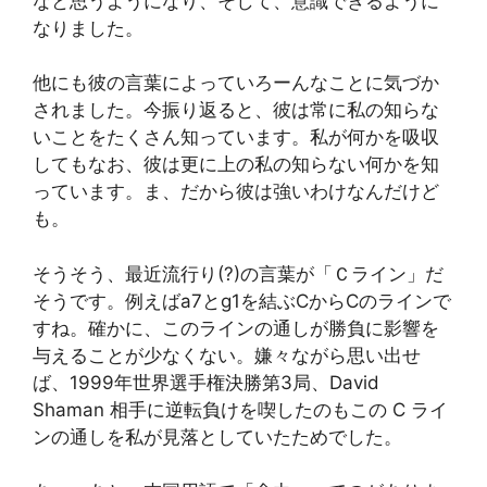
なと思うようになり、そして、意識できるように
なりました。
他にも彼の言葉によっていろーんなことに気づか
されました。今振り返ると、彼は常に私の知らな
いことをたくさん知っています。私が何かを吸収
してもなお、彼は更に上の私の知らない何かを知
っています。ま、だから彼は強いわけなんだけど
も。
そうそう、最近流行り(?)の言葉が「Ｃライン」だ
そうです。例えばa7とg1を結ぶCからCのラインで
すね。確かに、このラインの通しが勝負に影響を
与えることが少なくない。嫌々ながら思い出せ
ば、1999年世界選手権決勝第3局、David
Shaman 相手に逆転負けを喫したのもこの C ライ
ンの通しを私が見落としていたためでした。