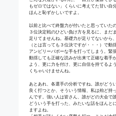
もゼロではない」くらいに考えてた甘い自
ほんと恥ずかしいですよ。
以前と比べて終盤力が付いたと思っていた
３位決定戦のひどい負け方を見るに、まだ
足りてませんね。基礎力が足りてないから
（とは言っても３位決ですが・・・）で動
アンビリーバボーな手を打ってしまう。緊
動揺しても正確な読みが出来て正確な着手
よう、更に力を付け、更に自信を持てるよ
くちゃいけませんね。
あとあれ、各選手の分析ですね。誰がどう
良く打つとか、そういう情報、私は殆ど持
んです。強い人は皆さん、誰がどの大会で
どういう手を打った、みたいな話をほんと
ますよね。