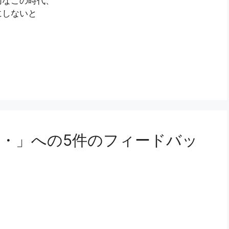
切なこの時代、
にしないと
・」への5件のフィードバッ