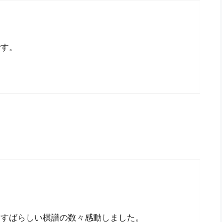
です。
、すばらしい棋譜の数々感動しました。