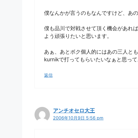
僕なんかが言うのもなんですけど、あ
僕も品川で対戦させて頂く機会があれ
よう頑張りたいと思います。
あぁ、あとボク個人的にはあの三人とも最
kurnikで打ってもらいたいなぁと思っ
返信
アンチオセロ大王
2006年10月9日 5:56 pm