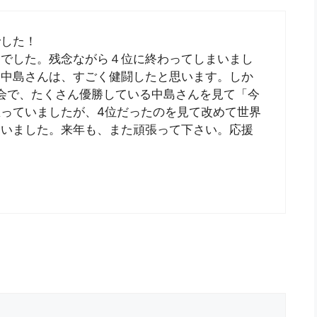
でした！
までした。残念ながら４位に終わってしまいまし
、中島さんは、すごく健闘したと思います。しか
ろんな大会で、たくさん優勝している中島さんを見て「今
っていましたが、4位だったのを見て改めて世界
らいました。来年も、また頑張って下さい。応援