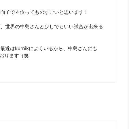
の面子で４位ってものすごいと思います！
ば、世界の中島さんと少しでもいい試合が出来る
近はkurnikによくいるから、中島さんにも
ております（笑