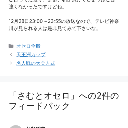
強くなかったですけどね。
12月28日23:00～23:55の放送なので、テレビ神奈
川が見られる人は是非見てみて下さいな。
カ
オセロ全般
テ
天王洲カップ
ゴ
名人戦の大会方式
リ
ー
「さむとオセロ」への2件の
フィードバック