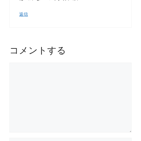
返信
コメントする
コ
メ
ン
ト