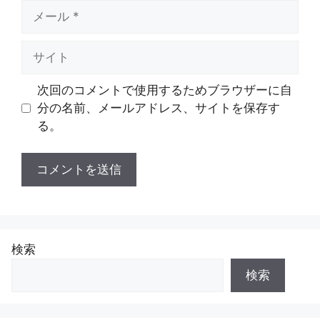
メ
ー
ル
サ
イ
ト
次回のコメントで使用するためブラウザーに自
分の名前、メールアドレス、サイトを保存す
る。
検索
検索