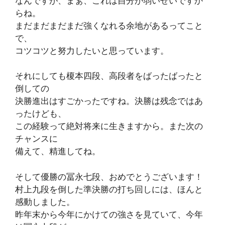
なんですが、まぁ、これは自分が弱いせいですか
らね。
まだまだまだまだ強くなれる余地があるってこと
で、
コツコツと努力したいと思っています。
それにしても榎本四段、高段者をばったばったと
倒しての
決勝進出はすごかったですね。決勝は残念ではあ
ったけども、
この経験って絶対将来に生きますから。また次の
チャンスに
備えて、精進してね。
そして優勝の冨永七段、おめでとうございます！
村上九段を倒した準決勝の打ち回しには、ほんと
感動しました。
昨年末から今年にかけての強さを見ていて、今年