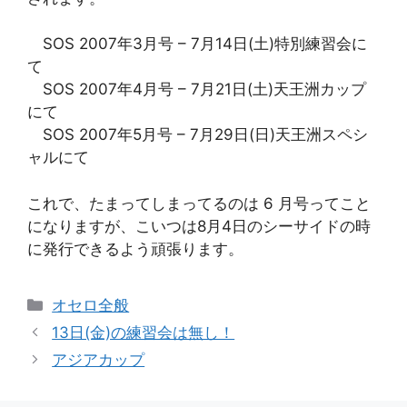
SOS 2007年3月号 – 7月14日(土)特別練習会に
て
SOS 2007年4月号 – 7月21日(土)天王洲カップ
にて
SOS 2007年5月号 – 7月29日(日)天王洲スペシ
ャルにて
これで、たまってしまってるのは 6 月号ってこと
になりますが、こいつは8月4日のシーサイドの時
に発行できるよう頑張ります。
カ
オセロ全般
テ
13日(金)の練習会は無し！
ゴ
アジアカップ
リ
ー