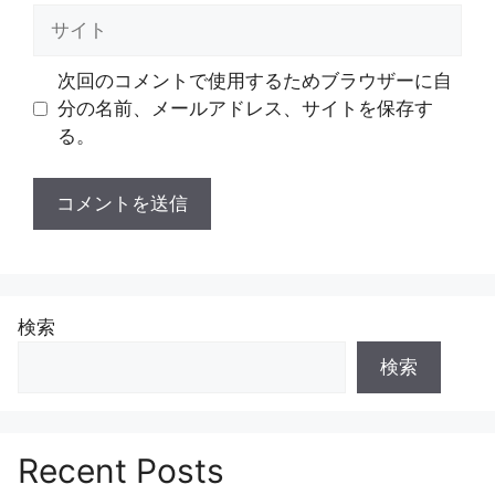
ル
サ
イ
ト
次回のコメントで使用するためブラウザーに自
分の名前、メールアドレス、サイトを保存す
る。
検索
検索
Recent Posts