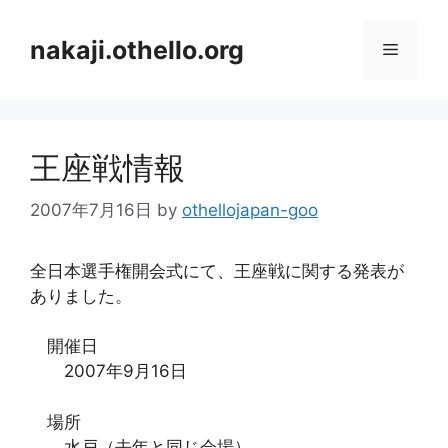
コ
ン
nakaji.othello.org
メ
テ
ン
ニ
ツ
へ
王座戦情報
ス
ュ
キ
2007年7月16日
by
othellojapan-goo
ッ
ー
プ
全日本選手権開会式にて、王座戦に関する発表が
ありました。
開催日
2007年9月16日
場所
水戸（去年と同じ会場）