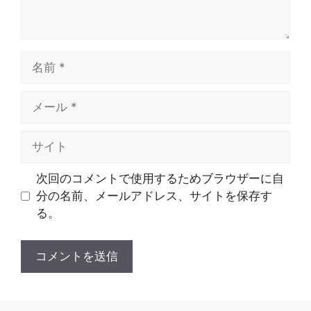
名
前
メ
ー
ル
サ
イ
ト
次回のコメントで使用するためブラウザーに自
分の名前、メールアドレス、サイトを保存す
る。