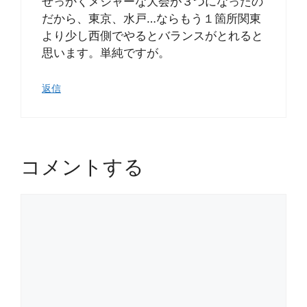
せっかくメジャーな大会が３つになったの
だから、東京、水戸…ならもう１箇所関東
より少し西側でやるとバランスがとれると
思います。単純ですが。
返信
コメントする
コ
メ
ン
ト