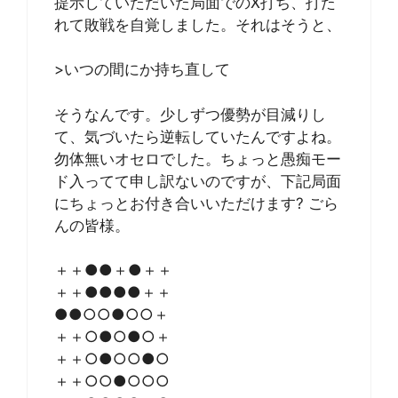
提示していただいた局面でのX打ち、打た
れて敗戦を自覚しました。それはそうと、
>いつの間にか持ち直して
そうなんです。少しずつ優勢が目減りし
て、気づいたら逆転していたんですよね。
勿体無いオセロでした。ちょっと愚痴モー
ド入ってて申し訳ないのですが、下記局面
にちょっとお付き合いいただけます? ごら
んの皆様。
＋＋●●＋●＋＋
＋＋●●●●＋＋
●●○○●○○＋
＋＋○●○●○＋
＋＋○●○○●○
＋＋○○●○○○