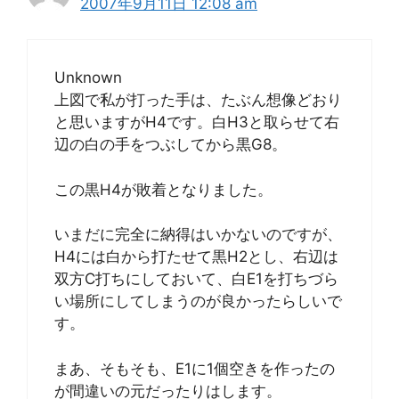
2007年9月11日 12:08 am
Unknown
上図で私が打った手は、たぶん想像どおり
と思いますがH4です。白H3と取らせて右
辺の白の手をつぶしてから黒G8。
この黒H4が敗着となりました。
いまだに完全に納得はいかないのですが、
H4には白から打たせて黒H2とし、右辺は
双方C打ちにしておいて、白E1を打ちづら
い場所にしてしまうのが良かったらしいで
す。
まあ、そもそも、E1に1個空きを作ったの
が間違いの元だったりはします。