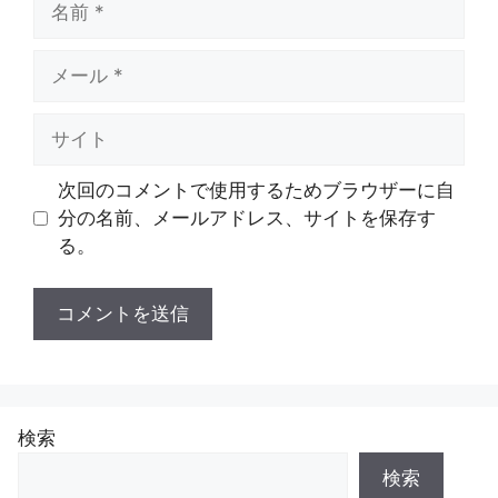
前
メ
ー
ル
サ
イ
ト
次回のコメントで使用するためブラウザーに自
分の名前、メールアドレス、サイトを保存す
る。
検索
検索