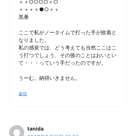
＋＋○○○○＋○
＋＋＋＋●○＋＋
黒番
ここで私がノータイムで打った手が敗着と
なりました。
私の感覚では、どう考えても当然ここはこ
う打つでしょう、その後のことはおいとい
て・・・っていう手だったのですが。
うーむ。納得いきません。
返信
tanida