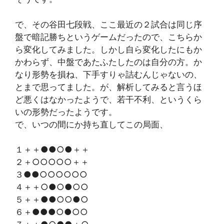
で、その谷田七段戦、ここ最近の２試合は同じ序
盤で暗記勝ちというゲームだったので、こちらか
ら変化してみました。しかし自ら変化したにもか
かわらず、中盤であたふたしたのは自分の方。か
なり形勢を損ね、下手すりゃ詰むんじゃないの、
とまで思ってました。が、解析してみると言うほ
ど悪くはなかったようで、若干不利、というくら
いの形勢だったようです。
で、いつの間にか持ち直してこの局面、
１＋＋●●○●＋＋
２＋○○○○○＋＋
３●●○○○○○○
４＋＋○●○●○○
５＋＋●●○○●○
６＋●●●○●○○