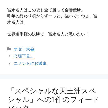
冨永名人はこの後も全て勝って全勝優勝。
昨年の終わり頃からずーっと、強いですねぇ、冨
永名人は。
世界選手権の決勝で、冨永名人と戦いたい！
カ
オセロ大会
テ
会場下見。
ゴ
コメントにお返事
リ
ー
「スペシャルな天王洲スペ
シャル」への1件のフィード