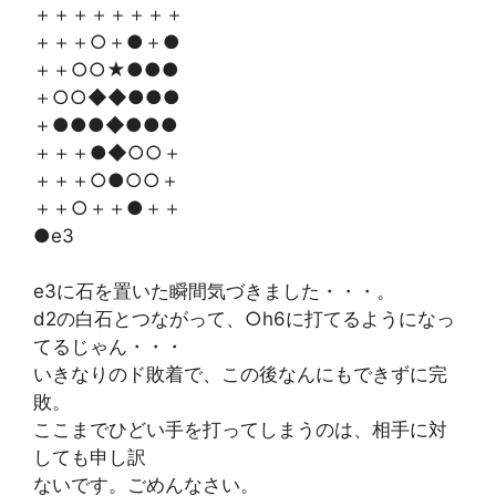
＋＋＋＋＋＋＋＋
＋＋＋○＋●＋●
＋＋○○★●●●
＋○○◆◆●●●
＋●●●◆●●●
＋＋＋●◆○○＋
＋＋＋○●○○＋
＋＋○＋＋●＋＋
●e3
e3に石を置いた瞬間気づきました・・・。
d2の白石とつながって、○h6に打てるようになっ
てるじゃん・・・
いきなりのド敗着で、この後なんにもできずに完
敗。
ここまでひどい手を打ってしまうのは、相手に対
しても申し訳
ないです。ごめんなさい。