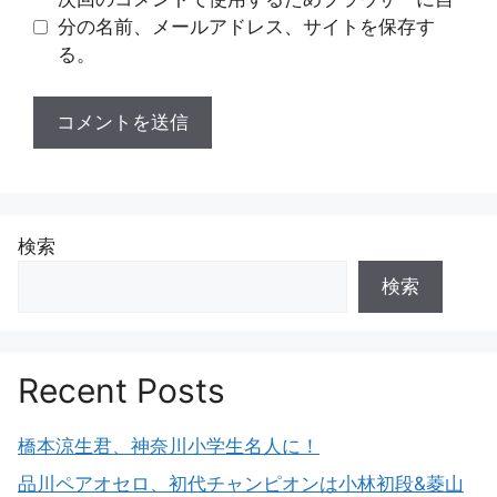
分の名前、メールアドレス、サイトを保存す
る。
検索
検索
Recent Posts
橋本涼生君、神奈川小学生名人に！
品川ペアオセロ、初代チャンピオンは小林初段&菱山