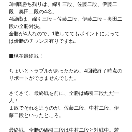
3回戦勝ち残りは、綿引三段、佐藤二段、伊藤二
段、奥田二段の4名。
4回戦は、綿引三段－佐藤二段、伊藤二段－奥田二
段の全勝対決。
全勝が4人なので、1敗しててもポイントによって
は優勝のチャンス有りですね。
■現在最終戦！
ちょいとトラブルがあったため、4回戦終了時点の
リポートができませんでした。
さてさて、最終戦を前に、全勝は綿引三段ただ一
人！
１敗でそれを追うのが、佐藤二段、中村二段、伊
藤二段といったところ。
最終戦、全勝の綿引三段は中村二段と対戦中。若