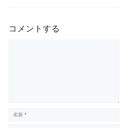
コメントする
コ
メ
ン
ト
名
前
メ