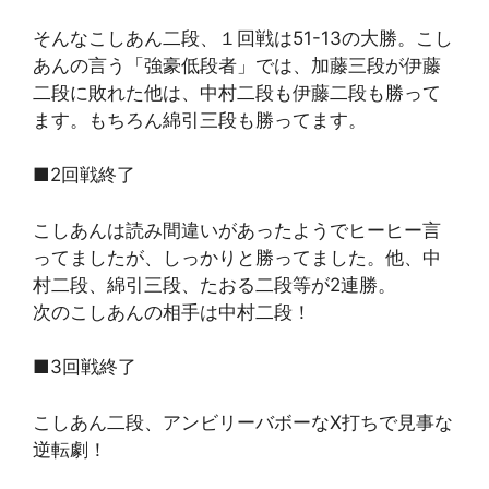
そんなこしあん二段、１回戦は51-13の大勝。こし
あんの言う「強豪低段者」では、加藤三段が伊藤
二段に敗れた他は、中村二段も伊藤二段も勝って
ます。もちろん綿引三段も勝ってます。
■2回戦終了
こしあんは読み間違いがあったようでヒーヒー言
ってましたが、しっかりと勝ってました。他、中
村二段、綿引三段、たおる二段等が2連勝。
次のこしあんの相手は中村二段！
■3回戦終了
こしあん二段、アンビリーバボーなX打ちで見事な
逆転劇！