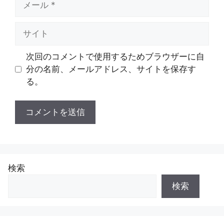
ー
ル
サ
イ
ト
次回のコメントで使用するためブラウザーに自
分の名前、メールアドレス、サイトを保存す
る。
検索
検索