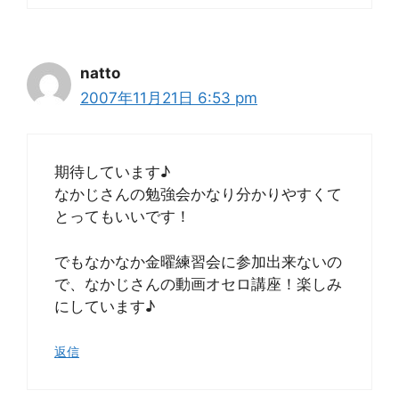
natto
2007年11月21日 6:53 pm
期待しています♪
なかじさんの勉強会かなり分かりやすくて
とってもいいです！
でもなかなか金曜練習会に参加出来ないの
で、なかじさんの動画オセロ講座！楽しみ
にしています♪
返信