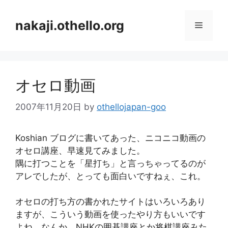
コ
ン
nakaji.othello.org
メ
テ
ン
ニ
ツ
へ
オセロ動画
ス
ュ
キ
2007年11月20日
by
othellojapan-goo
ッ
ー
プ
Koshian ブログに書いてあった、ニコニコ動画の
オセロ講座、早速見てみました。
隅に打つことを「星打ち」と言っちゃってるのが
アレでしたが、とっても面白いですねぇ、これ。
オセロの打ち方の書かれたサイトはいろいろあり
ますが、こういう動画を使ったやり方もいいです
よね。なんか、NHKの囲碁講座とか将棋講座みた