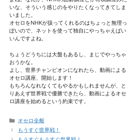
いな、そういう感じのをやりたくなってきてしま
いました。
オセロをNHKが扱ってくれるのはちょっと無理っ
ぽいので、ネットを使って独自にやっちゃえばい
いんですよね。
ちょうどうちには大盤もあるし、まじでやっちゃ
おうかな。
よし、世界チャンピオンになれたら、動画による
オセロ講座、開始します！
もちろんなれなくてもやるかもしれませんが、と
りあえず世界戦で優勝できたら、動画によるオセ
ロ講座を始めるという約束です。
カ
オセロ全般
テ
もうすぐ世界戦！
ゴ
もうすぐもうすぐ世界戦！