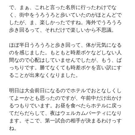
で、まぁ、これと言った名所に行ったわけでな
く、街中をうろうろと歩いていたのがほとんどで
したが、ま、楽しかったですね。海外でうろうろ
歩き回るって、それだけで楽しいから不思議。
ほぼ半日うろうろと歩き回って、体が元気になる
のを感じました。もともと時差ボケなどしない人
間なので心配はしていませんでしたが、もう、ば
っちりです。勝てなくても時差ボケを言い訳にす
ることが出来なくなりました。
明日は大会前日になるのでホテルでおとなしくし
てよーかとも思ったのですが、午前中だけ出かけ
るつもりでいます。お昼を食べたらホテルに戻っ
てだらだらして、夜はウェルカムパーティになり
ます。そこで、第一試合の相手が決まるわけっす
ね。