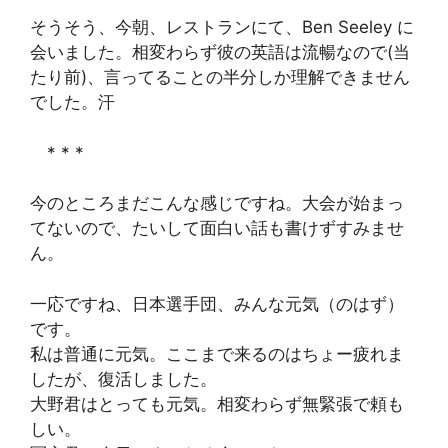
そうそう、今朝、レストランにて、Ben Seeley に
会いました。相変わらず彼の英語は流暢なので(当
たり前)、言ってることの半分しか理解できません
でした。汗
* * *
今のところまだこんな感じですね。大会が始まっ
てないので、たいして面白い話も書けずすみませ
ん。
一応ですね、日本選手団、みんな元気（のはず）
です。
私は普通に元気。ここまで来るのはちょー疲れま
したが、復活しました。
大野君はとっても元気。相変わらず無緊張で頼も
しい。