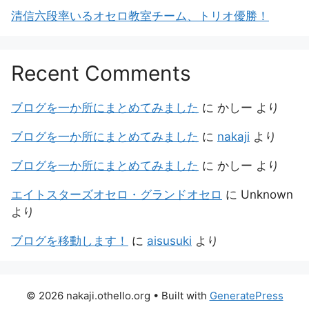
清信六段率いるオセロ教室チーム、トリオ優勝！
Recent Comments
ブログを一か所にまとめてみました
に
かしー
より
ブログを一か所にまとめてみました
に
nakaji
より
ブログを一か所にまとめてみました
に
かしー
より
エイトスターズオセロ・グランドオセロ
に
Unknown
より
ブログを移動します！
に
aisusuki
より
© 2026 nakaji.othello.org
• Built with
GeneratePress