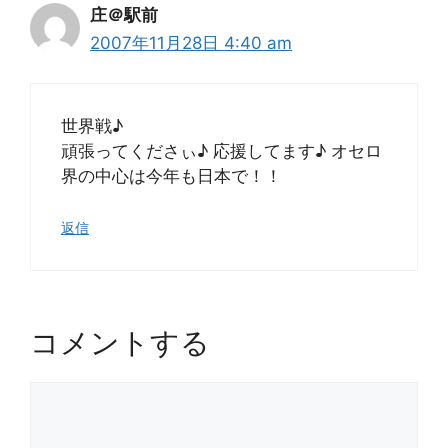
庄＠駅前
2007年11月28日 4:40 am
世界戦♪
頑張ってくださぃ♪ 応援してます♪ オセロ
界の中心は今年も日本で！！
返信
コメントする
コ
メ
ン