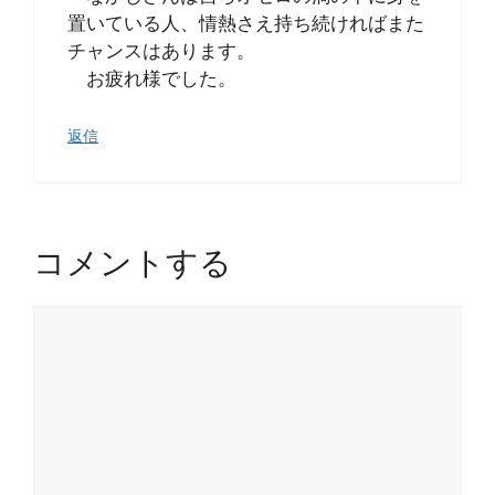
置いている人、情熱さえ持ち続ければまた
チャンスはあります。
お疲れ様でした。
返信
コメントする
コ
メ
ン
ト