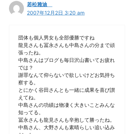
若松雅迪
2007年12月2日 3:20 am
団体も個人男女も全部優勝ですね
龍見さんも冨永さんも中島さんの分まで頑
張ったね。
中島さんはブログも毎日沢山書いてお疲れ
では？
謝罪なんて仰らないで欲しいけどお気持ち
察する。
とにかく谷田さんとも一緒に成果を喜び讃
えてね。
中島さんの功績は物凄く大きいことみんな
知ってる。
冨永さんも龍見さんも辛抱して勝ったね。
中島さん、大野さんも素晴らしい追い込み