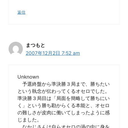
返信
まつもと
2007年12月2日 7:52 am
Unknown
予選終盤から準決勝３局まで、勝ちたい
という執念が伝わってくるオセロでした。
準決勝３局目は「局面を簡略して勝ちにい
く」という勝ち勘からくる本能と、オセロ
の難しさが皮肉に働いてしまったように感
じました。
なかじさんは自らオセロの渦の中に身を