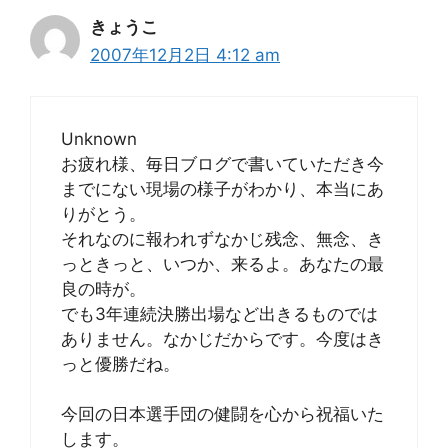
きょうこ
2007年12月2日 4:12 am
Unknown
お疲れ様、毎日ブログで書いていただき今
までにない現場の様子がわかり、本当にあ
りがとう。
それなのに報われずなかじ残念、無念、き
っときっと、いつか、来るよ。あなたの最
良の時が。
でも3年連続決勝出場など出きるものでは
ありません。なかじだからです。今度はき
っと優勝だね。
今回の日本選手団の健闘を心から祝福いた
します。