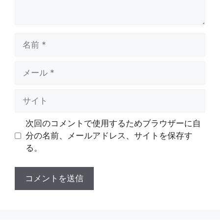
名
前
メ
ー
ル
サ
イ
ト
次回のコメントで使用するためブラウザーに自
分の名前、メールアドレス、サイトを保存す
る。