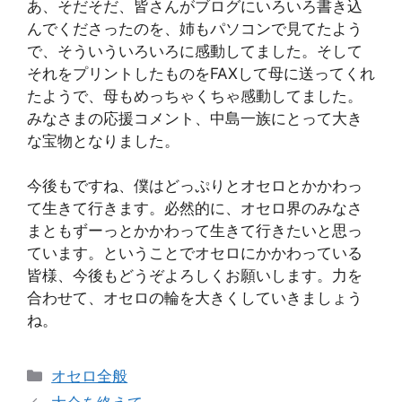
あ、そだそだ、皆さんがブログにいろいろ書き込
んでくださったのを、姉もパソコンで見てたよう
で、そういういろいろに感動してました。そして
それをプリントしたものをFAXして母に送ってくれ
たようで、母もめっちゃくちゃ感動してました。
みなさまの応援コメント、中島一族にとって大き
な宝物となりました。
今後もですね、僕はどっぷりとオセロとかかわっ
て生きて行きます。必然的に、オセロ界のみなさ
まともずーっとかかわって生きて行きたいと思っ
ています。ということでオセロにかかわっている
皆様、今後もどうぞよろしくお願いします。力を
合わせて、オセロの輪を大きくしていきましょう
ね。
カ
オセロ全般
テ