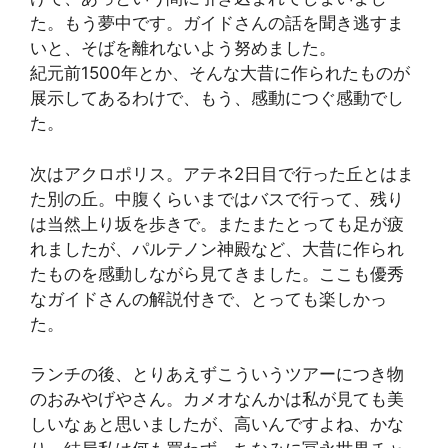
た。もう夢中です。ガイドさんの話を聞き逃すま
いと、そばを離れないよう努めました。
紀元前1500年とか、そんな大昔に作られたものが
展示してあるわけで、もう、感動につぐ感動でし
た。
次はアクロポリス。アテネ2日目で行った丘とはま
た別の丘。中腹くらいまではバスで行って、残り
は当然上り坂を歩きで。またまたとっても足が疲
れましたが、パルテノン神殿など、大昔に作られ
たものを感動しながら見てきました。ここも優秀
なガイドさんの解説付きで、とっても楽しかっ
た。
ランチの後、とりあえずこういうツアーにつき物
のおみやげやさん。カメオなんかは私が見ても美
しいなぁと思いましたが、高いんですよね、かな