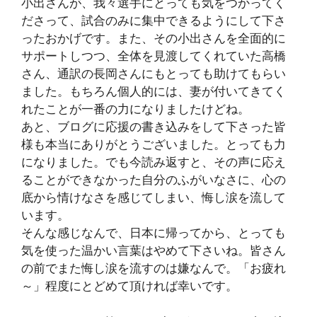
小出さんが、我々選手にとっても気をつかってく
ださって、試合のみに集中できるようにして下さ
ったおかげです。また、その小出さんを全面的に
サポートしつつ、全体を見渡してくれていた高橋
さん、通訳の長岡さんにもとっても助けてもらい
ました。もちろん個人的には、妻が付いてきてく
れたことが一番の力になりましたけどね。
あと、ブログに応援の書き込みをして下さった皆
様も本当にありがとうございました。とっても力
になりました。でも今読み返すと、その声に応え
ることができなかった自分のふがいなさに、心の
底から情けなさを感じてしまい、悔し涙を流して
います。
そんな感じなんで、日本に帰ってから、とっても
気を使った温かい言葉はやめて下さいね。皆さん
の前でまた悔し涙を流すのは嫌なんで。「お疲れ
～」程度にとどめて頂ければ幸いです。