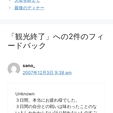
大会を終えて
ゴ
最後のディナー
リ
ー
「観光終了」への2件のフィ
ードバック
sano_
2007年12月3日 9:38 am
Unknown
３日間、本当にお疲れ様でした。
３日間の自分との戦いは味わったことのな
い人しかわからない計り知れないものすご