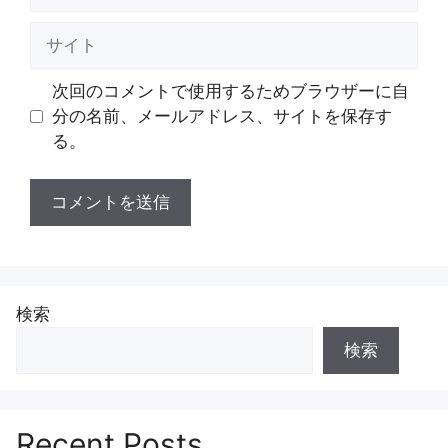
ー
ル
サ
イ
ト
次回のコメントで使用するためブラウザーに自
分の名前、メールアドレス、サイトを保存す
る。
検索
検索
Recent Posts