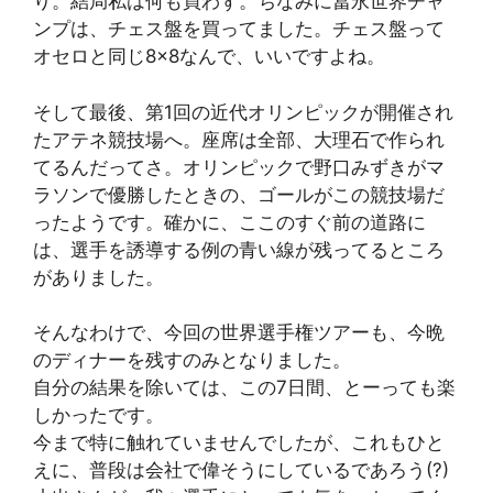
り。結局私は何も買わず。ちなみに冨永世界チャ
ンプは、チェス盤を買ってました。チェス盤って
オセロと同じ8×8なんで、いいですよね。
そして最後、第1回の近代オリンピックが開催され
たアテネ競技場へ。座席は全部、大理石で作られ
てるんだってさ。オリンピックで野口みずきがマ
ラソンで優勝したときの、ゴールがこの競技場だ
ったようです。確かに、ここのすぐ前の道路に
は、選手を誘導する例の青い線が残ってるところ
がありました。
そんなわけで、今回の世界選手権ツアーも、今晩
のディナーを残すのみとなりました。
自分の結果を除いては、この7日間、とーっても楽
しかったです。
今まで特に触れていませんでしたが、これもひと
えに、普段は会社で偉そうにしているであろう(?)