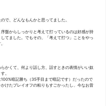
たので、どんなもんかと思ってました。
。序盤からしっかりと考えて打っているのは好感が持
りしてました。でもその、「考えて打つ」ことをやっ
す。
わらかくて、何より話し方、話すときの表情がいい奴
ます。
100%暗記勝ち（35手目まで暗記です）だったので
をかけたプレイオフの粘りもすごかったし、今なお昔