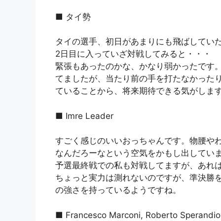
■ タイ勢
タイの選手、初日があまりにも飛ばしてい
2日目に入っていざ対戦してみると・・・
緊張もあったのかな、かなり弱かったです
てましたが、当たり前の手を打たなかった
ていることから、将来期待できる気がしま
■ Imre Leader
すごく感じのいいおっちゃんです。物腰や
なんだろーなという空気をかもし出してい
予選最終戦での私も対戦してますが、あれは
ちょっと実力は測れないのですが、準決勝
の強さを持っているようですね。
■ Francesco Marconi, Roberto Sperandio