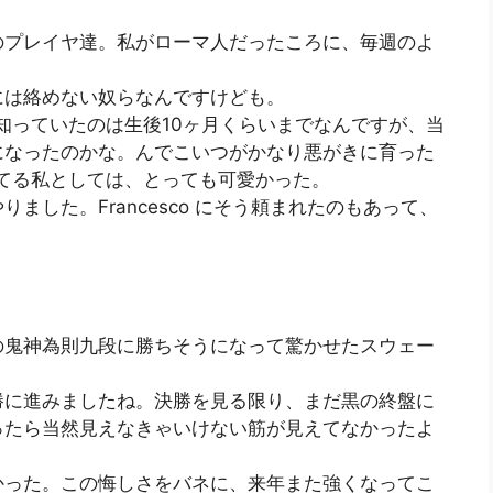
のプレイヤ達。私がローマ人だったころに、毎週のよ
には絡めない奴らなんですけども。
 君、私が知っていたのは生後10ヶ月くらいまでなんですが、当
になったのかな。んでこいつがかなり悪がきに育った
ってる私としては、とっても可愛かった。
ました。Francesco にそう頼まれたのもあって、
の鬼神為則九段に勝ちそうになって驚かせたスウェー
勝に進みましたね。決勝を見る限り、まだ黒の終盤に
ったら当然見えなきゃいけない筋が見えてなかったよ
かった。この悔しさをバネに、来年また強くなってこ