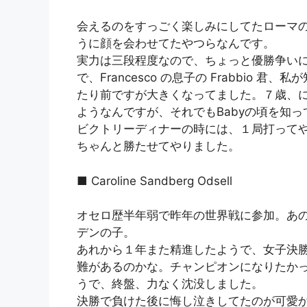
会えるのをすっごく楽しみにしてたローマ
うに顔を会わせてたやつらなんです。
実力は三段程度なので、ちょっと優勝争い
で、Francesco の息子の Frabbio
たり前ですが大きくなってました。７歳、
ようなんですが、それでもBabyの頃を知
ビクトリーディナーの時には、１局打ってやり
ちゃんと勝たせてやりました。
■ Caroline Sandberg Odsell
オセロ歴半年弱で昨年の世界戦に参加。あ
デンの子。
あれから１年また精進したようで、女子決
難があるのかな。チャンピオンになりたか
うで、終盤、力なく沈没しました。
決勝で負けた後に悔し泣きしてたのが可愛