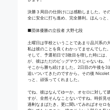
決勝３局目の仕掛けには感動しました。そ
全に安全に打ち進め、完全勝利。ほんっと
■団体優勝の立役者 大野七段
土曜日は学校ということであまり品川系の
私は彼のことを良くわかってませんでした
そして、予選初日で3敗目を喫した時には、
が、彼はただのビッグマウスじゃないね。
そこから勝ち続けました。2日目の午後を3
追いついてきたのですから。その後 Nicole
っと、頑張ってくれました。
でね、彼はなんてゆーか、オセロに対して
すが、全然そんなことないですね。時折見せ
過剰なまばたき。更に聞いてみればオセロを始