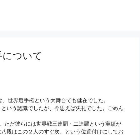
手について
ロは、世界選手権という大舞台でも健在でした。
」という認識でしたが、今思えば失礼でした。ごめん
います。ただ彼らには世界戦三連覇・二連覇という実績が
永八段はこの２人のすぐ次、という位置付けにしてお