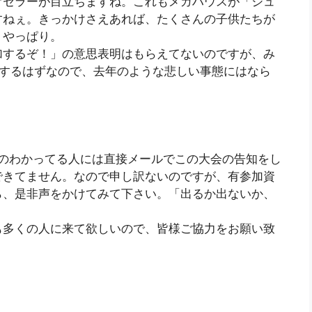
オセラーが目立ちますね。これもメガハウスが「ジュ
すねぇ。きっかけさえあれば、たくさんの子供たちが
、やっぱり。
加するぞ！」の意思表明はもらえてないのですが、み
加するはずなので、去年のような悲しい事態にはなら
、メアドのわかってる人には直接メールでこの大会の告知をし
できてません。なので申し訳ないのですが、有参加資
ら、是非声をかけてみて下さい。「出るか出ないか、
も多くの人に来て欲しいので、皆様ご協力をお願い致