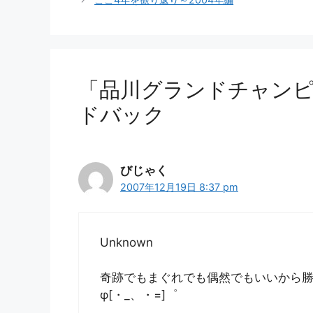
リ
ー
「品川グランドチャンピ
ドバック
びじゃく
2007年12月19日 8:37 pm
Unknown
奇跡でもまぐれでも偶然でもいいから
φ[・_、・=]゜