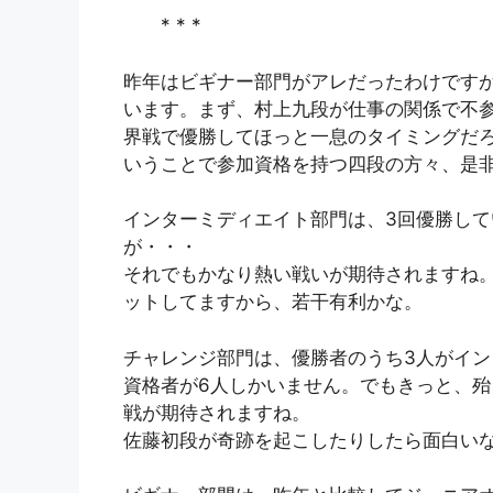
* * *
昨年はビギナー部門がアレだったわけです
います。まず、村上九段が仕事の関係で不参
界戦で優勝してほっと一息のタイミングだ
いうことで参加資格を持つ四段の方々、是
インターミディエイト部門は、3回優勝し
が・・・
それでもかなり熱い戦いが期待されますね
ットしてますから、若干有利かな。
チャレンジ部門は、優勝者のうち3人がイ
資格者が6人しかいません。でもきっと、
戦が期待されますね。
佐藤初段が奇跡を起こしたりしたら面白い