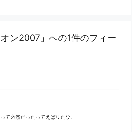
オン2007」への1件のフィー
勝って必然だったってえばりたひ。