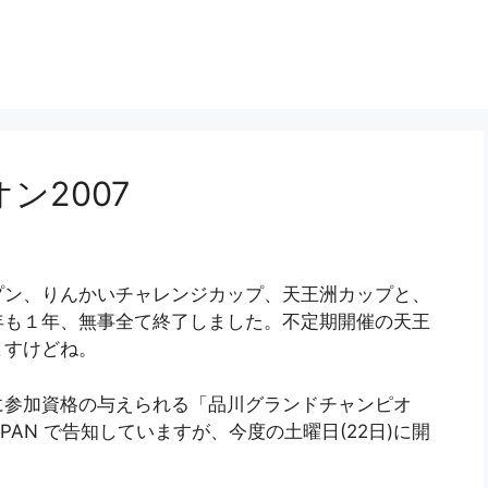
ン2007
プン、りんかいチャレンジカップ、天王洲カップと、
年も１年、無事全て終了しました。不定期開催の天王
ますけどね。
に参加資格の与えられる「品川グランドチャンピオ
 JAPAN で告知していますが、今度の土曜日(22日)に開