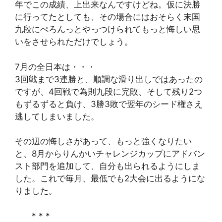
年でこの成績、上出来なんですけどね。仮に決勝
に行ってたとしても、その場合にはおそらく末国
九段にぺろんっとやっつけられてもっと悔しい思
いをさせられただけでしょう。
7月の全日本は・・・
3回戦まで3連勝と、順調な滑り出しではあったの
ですが、4回戦で為則九段に完敗、そして残り2つ
もずるずると負け、3勝3敗で翌年のシード権さえ
逃してしまいました。
その辺の悔しさがあって、もっと強くなりたい
と、8月からりんかいチャレンジカップにアドバン
スト部門を追加して、自分も出られるようにしま
した。これで毎月、最低でも2大会に出るようにな
りました。
* * *