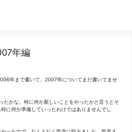
07年編
2006年まで書いて、2007年についてまだ書いてませ
かったかな。特に何か新しいことをやったかと言うとそ
も特に何か準備していったわけではありませんでし
なかったので、なんとなく気楽に臨みました。気楽さ