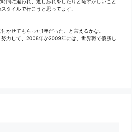
盤時間に追われ、返し忘れをしたりと恥ずかしいこと
のスタイルで行こうと思ってます。
付かせてもらった1年だった、と言えるかな。
力して、2008年か2009年には、世界戦で優勝し