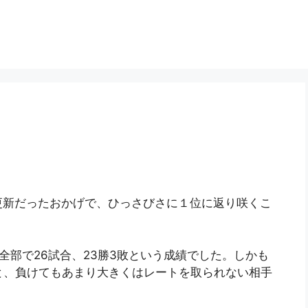
更新だったおかげで、ひっさびさに１位に返り咲くこ
全部で26試合、23勝3敗という成績でした。しかも
と、負けてもあまり大きくはレートを取られない相手