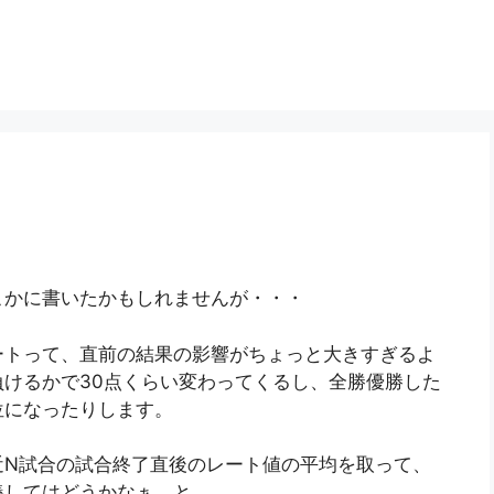
こかに書いたかもしれませんが・・・
ートって、直前の結果の影響がちょっと大きすぎるよ
けるかで30点くらい変わってくるし、全勝優勝した
位になったりします。
近N試合の試合終了直後のレート値の平均を取って、
義してはどうかなぁ、と。