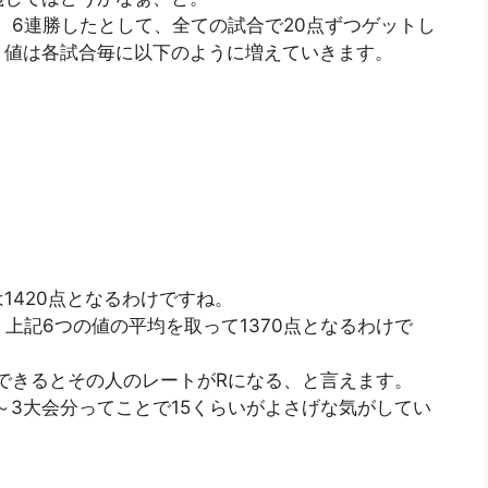
。6連勝したとして、全ての試合で20点ずつゲットし
ト値は各試合毎に以下のように増えていきます。
1420点となるわけですね。
上記6つの値の平均を取って1370点となるわけで
できるとその人のレートがRになる、と言えます。
～3大会分ってことで15くらいがよさげな気がしてい