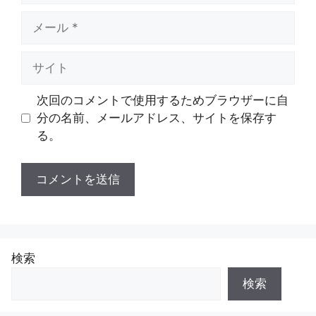
メ
ー
ル
サ
イ
ト
次回のコメントで使用するためブラウザーに自
分の名前、メールアドレス、サイトを保存す
る。
検索
検索