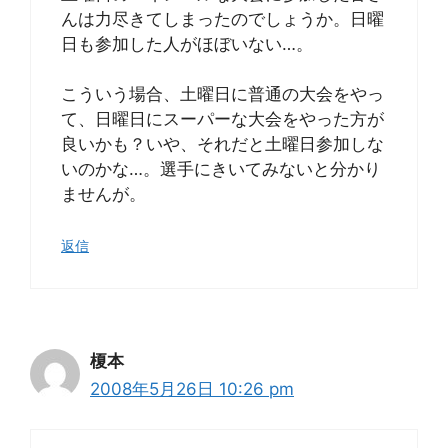
んは力尽きてしまったのでしょうか。日曜
日も参加した人がほぼいない…。
こういう場合、土曜日に普通の大会をやっ
て、日曜日にスーパーな大会をやった方が
良いかも？いや、それだと土曜日参加しな
いのかな…。選手にきいてみないと分かり
ませんが。
返信
榎本
2008年5月26日 10:26 pm