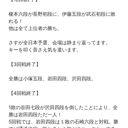
榎本六段が長野初段に、伊藤五段が武石初段に敗
れる！
他は全て上位者の勝ち。
さすが全日本予選、会場は静まり返ってます。
キーを叩く音さえ気を遣います。
【3回戦終了】
全勝は小塚五段、岩田四段、沢田四段。
【4回戦終了】
1敗の谷田七段が沢田四段を倒したことにより、全
勝は岩田四段ただ一人！
5回戦では、岩田四段は１敗の石崎六段と対戦。勝