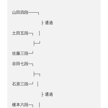
山田四段───┐
　　　　　　　├ 通過
土田五段─┐　│
　　　　　├─┘
佐藤三段─┘
谷田七段─┐　
　　　　　├─┐
石原三段─┘  │
　　　　　　　├ 通過
榎本六段─┐　│