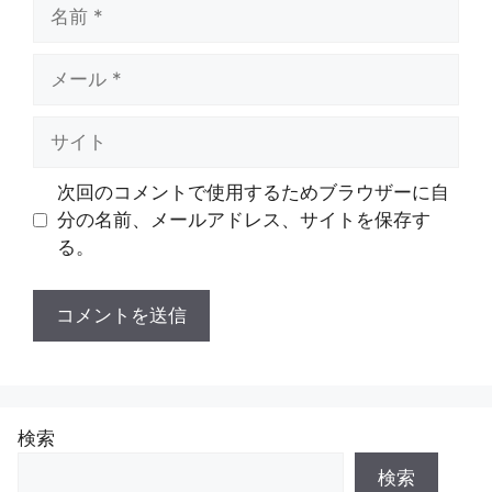
名
前
メ
ー
ル
サ
イ
ト
次回のコメントで使用するためブラウザーに自
分の名前、メールアドレス、サイトを保存す
る。
検索
検索