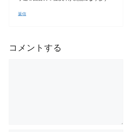
返信
コメントする
コ
メ
ン
ト