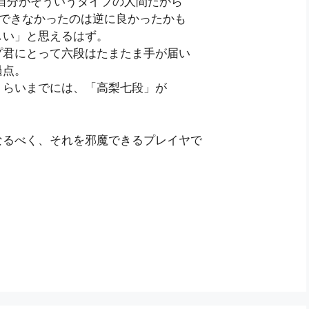
自分がそういうタイプの人間だから
勝できなかったのは逆に良かったかも
しい」と思えるはず。
プ君にとって六段はたまたま手が届い
過点。
くらいまでには、「高梨七段」が
なるべく、それを邪魔できるプレイヤで