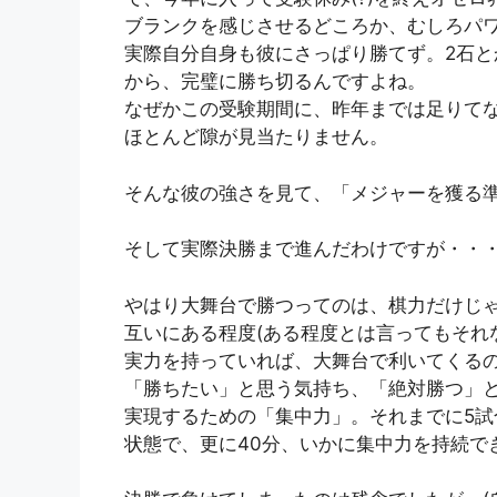
ブランクを感じさせるどころか、むしろパ
実際自分自身も彼にさっぱり勝てず。2石と
から、完璧に勝ち切るんですよね。
なぜかこの受験期間に、昨年までは足りて
ほとんど隙が見当たりません。
そんな彼の強さを見て、「メジャーを獲る
そして実際決勝まで進んだわけですが・・
やはり大舞台で勝つってのは、棋力だけじ
互いにある程度(ある程度とは言ってもそれ
実力を持っていれば、大舞台で利いてくる
「勝ちたい」と思う気持ち、「絶対勝つ」
実現するための「集中力」。それまでに5
状態で、更に40分、いかに集中力を持続で