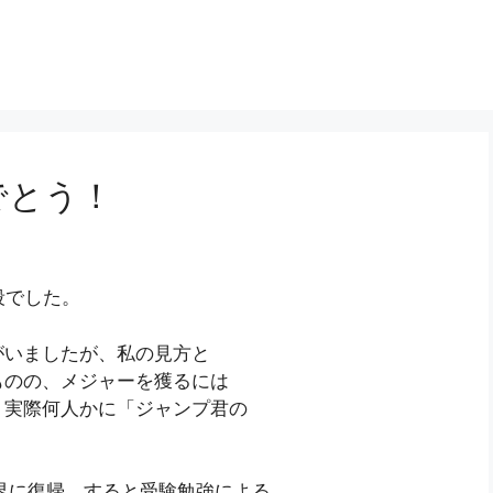
でとう！
段でした。
がいましたが、私の見方と
ものの、メジャーを獲るには
。実際何人かに「ジャンプ君の
ロ界に復帰。すると受験勉強による