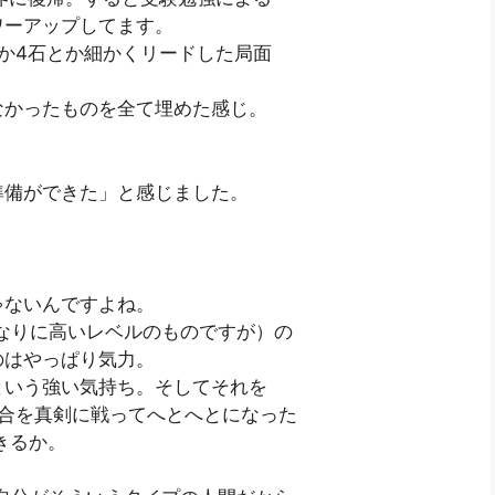
ワーアップしてます。
か4石とか細かくリードした局面
なかったものを全て埋めた感じ。
準備ができた」と感じました。
・
ゃないんですよね。
なりに高いレベルのものですが）の
のはやっぱり気力。
という強い気持ち。そしてそれを
試合を真剣に戦ってへとへとになった
きるか。