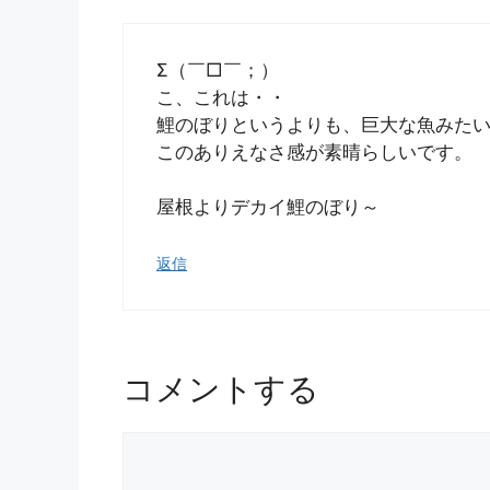
Σ（￣□￣；）
こ、これは・・
鯉のぼりというよりも、巨大な魚みた
このありえなさ感が素晴らしいです。
屋根よりデカイ鯉のぼり～
返信
コメントする
コ
メ