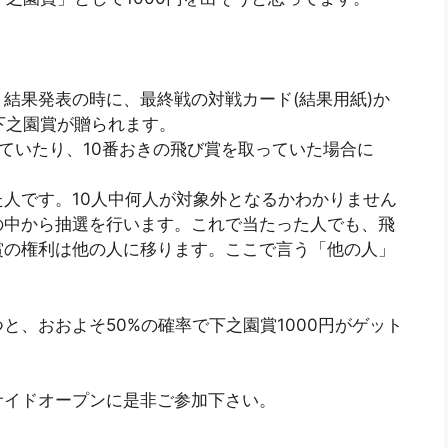
結果発表の時に、最終戦の対戦カード(結果用紙)か
下之園賞が贈られます。
ていたり、10番おきの飛び賞を取っていた場合に
人です。10人中何人が対象外となるかわかりません
の中から抽選を行います。これで当たった人でも、飛
賞の権利は他の人に移ります。ここで言う「他の人」
。
と、おおよそ50%の確率で下之園賞1000円がゲット
サイドオープンに是非ご参加下さい。