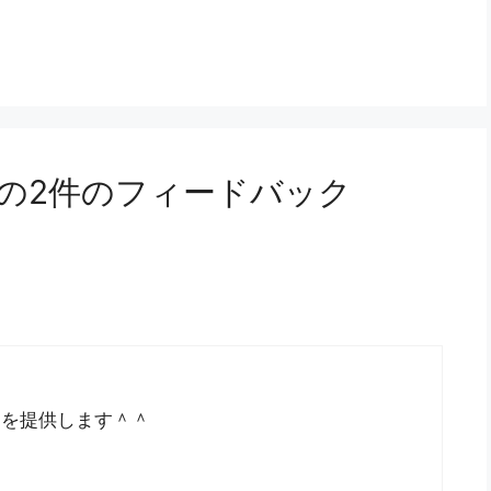
の2件のフィードバック
賞を提供します＾＾