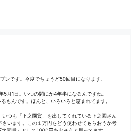
ープンです。今度でちょうど50回目になります。
年5月1日。いつの間にか4年半になるんですね。
いるもんです。ほんと、いろいろと恵まれてます。
、いつも「下之園賞」を出してくれている下之園さん
下さいます。この１万円をどう使わせてもらおうか考
下之園賞」として1000円を出そうと思ってます。