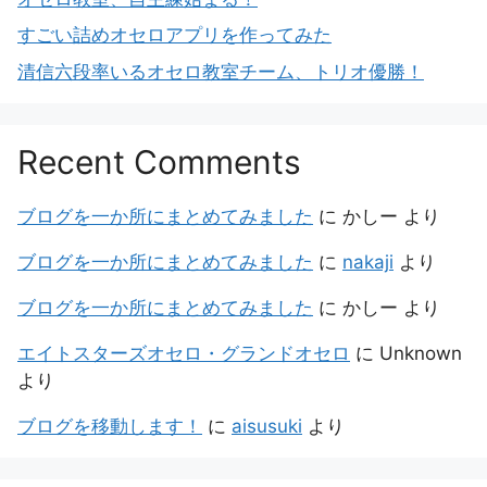
すごい詰めオセロアプリを作ってみた
清信六段率いるオセロ教室チーム、トリオ優勝！
Recent Comments
ブログを一か所にまとめてみました
に
かしー
より
ブログを一か所にまとめてみました
に
nakaji
より
ブログを一か所にまとめてみました
に
かしー
より
エイトスターズオセロ・グランドオセロ
に
Unknown
より
ブログを移動します！
に
aisusuki
より