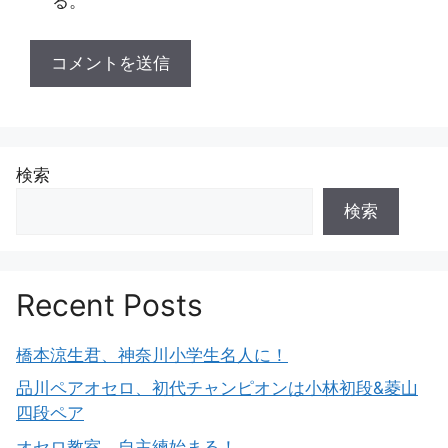
る。
検索
検索
Recent Posts
橋本涼生君、神奈川小学生名人に！
品川ペアオセロ、初代チャンピオンは小林初段&菱山
四段ペア
オセロ教室、自主練始まる！