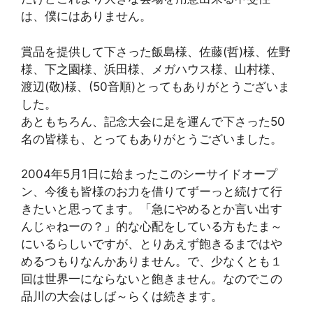
は、僕にはありません。
賞品を提供して下さった飯島様、佐藤(哲)様、佐野
様、下之園様、浜田様、メガハウス様、山村様、
渡辺(敬)様、(50音順)とってもありがとうございま
した。
あともちろん、記念大会に足を運んで下さった50
名の皆様も、とってもありがとうございました。
2004年5月1日に始まったこのシーサイドオープ
ン、今後も皆様のお力を借りてずーっと続けて行
きたいと思ってます。「急にやめるとか言い出す
んじゃねーの？」的な心配をしている方もたま～
にいるらしいですが、とりあえず飽きるまではや
めるつもりなんかありません。で、少なくとも１
回は世界一にならないと飽きません。なのでこの
品川の大会はしば～らくは続きます。