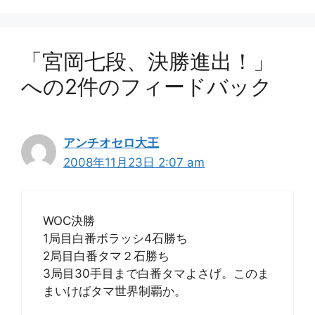
ー
「宮岡七段、決勝進出！」
への2件のフィードバック
アンチオセロ大王
2008年11月23日 2:07 am
WOC決勝
1局目白番ボラッシ4石勝ち
2局目白番タマ２石勝ち
3局目30手目まで白番タマよさげ。このま
まいけばタマ世界制覇か。