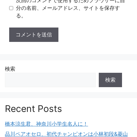
次回のコメントで使用するためブラウザーに自
分の名前、メールアドレス、サイトを保存す
る。
検索
検索
Recent Posts
橋本涼生君、神奈川小学生名人に！
品川ペアオセロ、初代チャンピオンは小林初段&菱山