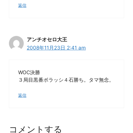
返信
アンチオセロ大王
2008年11月23日 2:41 am
WOC決勝
３局目黒番ボラッシ４石勝ち。タマ無念。
返信
コメントする