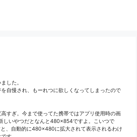
いました。
帯を自慢され、もーれつに欲しくなってしまったので
度高すぎ。今まで使ってた携帯ではアプリ使用時の画
新しいやつだとなんと480×854ですよ。こいつで
かすと、自動的に480×480に拡大されて表示されるわけ
けです。