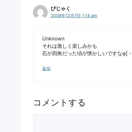
びじゃく
2008年12月7日 1:14 am
Unknown
それは激しく楽しみかも
石が四角だった頃が懐かしいですなφ[・
返信
コメントする
コ
メ