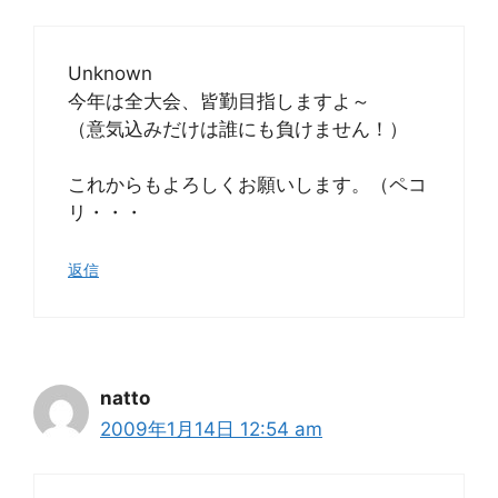
Unknown
今年は全大会、皆勤目指しますよ～
（意気込みだけは誰にも負けません！）
これからもよろしくお願いします。（ペコ
リ・・・
返信
natto
2009年1月14日 12:54 am