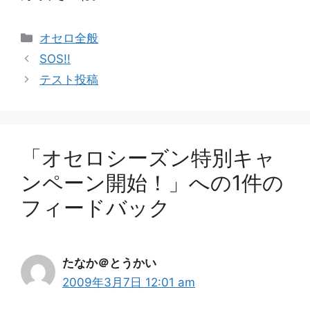
カ
オセロ全般
テ
SOS!!
ゴ
テスト投稿
リ
ー
「オセロシーズン特別キャ
ンペーン開始！」への1件の
フィードバック
たなか＠とうかい
2009年3月7日 12:01 am