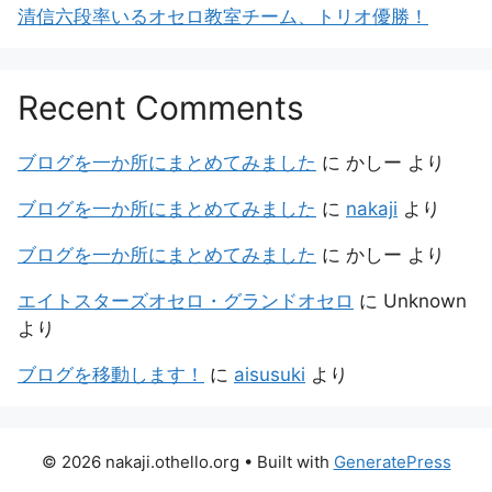
清信六段率いるオセロ教室チーム、トリオ優勝！
Recent Comments
ブログを一か所にまとめてみました
に
かしー
より
ブログを一か所にまとめてみました
に
nakaji
より
ブログを一か所にまとめてみました
に
かしー
より
エイトスターズオセロ・グランドオセロ
に
Unknown
より
ブログを移動します！
に
aisusuki
より
© 2026 nakaji.othello.org
• Built with
GeneratePress