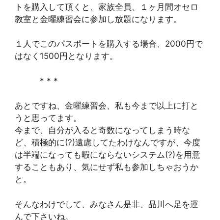
トを購入して頂くと、家族全員、１ヶ月間オセロ
教室と金曜練習会に参加し放題になります。
１人でこのパスポートを購入する場合、2000円で
はなく1500円となります。
* * *
あとですね、金曜練習会、私も今まで以上に打と
うと思ってます。
今まで、自分が入ると奇数になってしまう時な
ど、積極的に(?)遠慮してたわけなんですが、今度
は半端になっても暇にならないシステム(?)を用意
することもあり、気にせず私も参加しちゃおうか
と。
そんなわけでして、みなさん是非、品川へ足を運
んで下さいね。