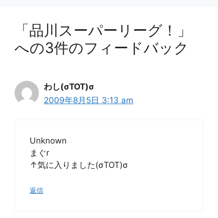
「品川スーパーリーグ！」
への3件のフィードバック
わし(σTOT)σ
2009年8月5日 3:13 am
Unknown
まぐr
↑気に入りました(σTOT)σ
返信