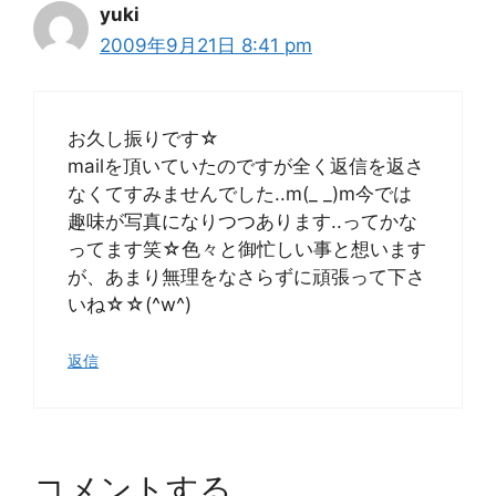
yuki
2009年9月21日 8:41 pm
お久し振りです☆
mailを頂いていたのですが全く返信を返さ
なくてすみませんでした..m(_ _)m今では
趣味が写真になりつつあります..ってかな
ってます笑☆色々と御忙しい事と想います
が、あまり無理をなさらずに頑張って下さ
いね☆☆(^w^)
返信
コメントする