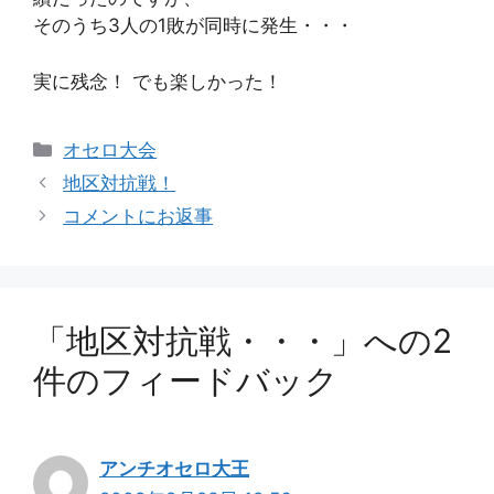
そのうち3人の1敗が同時に発生・・・
実に残念！ でも楽しかった！
カ
オセロ大会
テ
地区対抗戦！
ゴ
コメントにお返事
リ
ー
「地区対抗戦・・・」への2
件のフィードバック
アンチオセロ大王