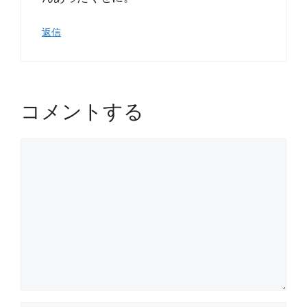
返信
コメントする
コ
メ
ン
ト