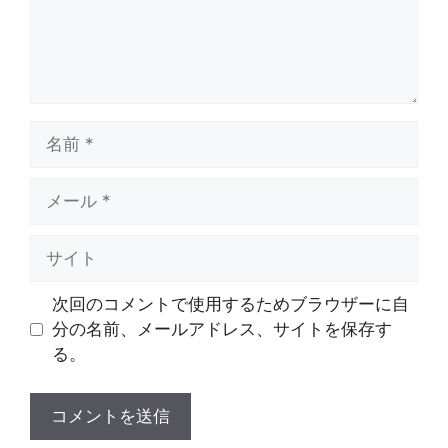
名
前
メ
ー
ル
サ
イ
ト
次回のコメントで使用するためブラウザーに自
分の名前、メールアドレス、サイトを保存す
る。