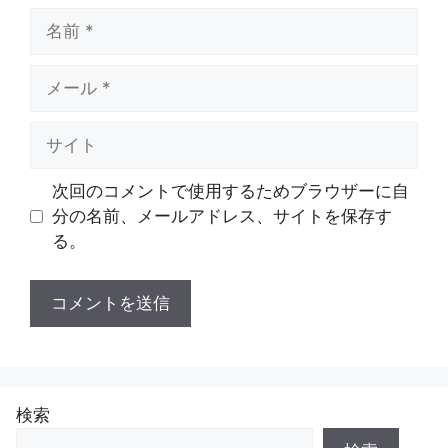
名
前
メ
ー
ル
サ
イ
ト
次回のコメントで使用するためブラウザーに自
分の名前、メールアドレス、サイトを保存す
る。
検索