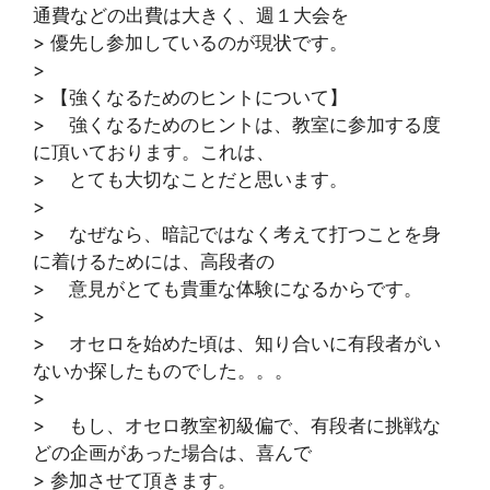
通費などの出費は大きく、週１大会を
> 優先し参加しているのが現状です。
>
> 【強くなるためのヒントについて】
> 強くなるためのヒントは、教室に参加する度
に頂いております。これは、
> とても大切なことだと思います。
>
> なぜなら、暗記ではなく考えて打つことを身
に着けるためには、高段者の
> 意見がとても貴重な体験になるからです。
>
> オセロを始めた頃は、知り合いに有段者がい
ないか探したものでした。。。
>
> もし、オセロ教室初級偏で、有段者に挑戦な
どの企画があった場合は、喜んで
> 参加させて頂きます。