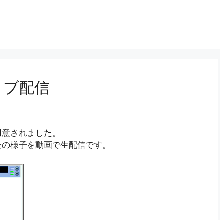
イブ配信
用意されました。
会の様子を動画で生配信です。