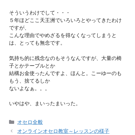
そういうわけでして・・・
５年ほどここ天王洲でいろいろとやってきたわけ
ですが、
こんな理由でやめざるを得なくなってしまうと
は、とっても無念です。
気持ち的に残念なのもそうなんですが、大量の椅
子とかテーブルとか
結構お金使ったんですよ、ほんと。こーゆーのも
もう、捨てるしか
ないよなぁ。。。
いやはや、まいったまいった。
カ
オセロ全般
テ
オンラインオセロ教室～レッスンの様子