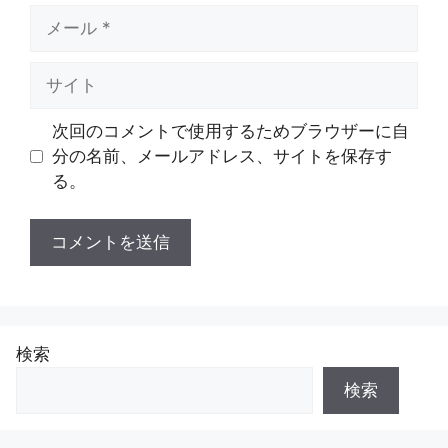
メ
ー
ル
サ
イ
ト
次回のコメントで使用するためブラウザーに自
分の名前、メールアドレス、サイトを保存す
る。
検索
検索