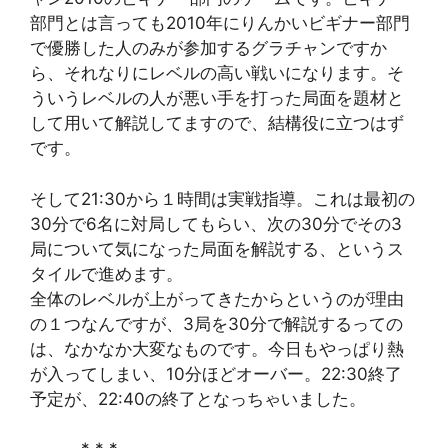
部門とは言っても2010年にりんかいビギナー部門
で優勝した人のみが参加するグラチャンですか
ら、それなりにレベルの高い戦いになります。そ
ういうレベルの人が悪い手を打った局面を題材と
して用いて解説してますので、結構役に立つはず
です。
そして21:30から１時間は実戦指導。これは最初の
30分で6名に対局してもらい、次の30分でその3
局について気になった局面を解説する、というス
タイルで進めます。
全体のレベルが上がってきたからというのが理由
の１つなんですが、3局を30分で解説するっての
は、なかなか大変なものです。今日もやっぱり熱
が入ってしまい、10分ほどオーバー。22:30終了
予定が、22:40の終了となっちゃいました。