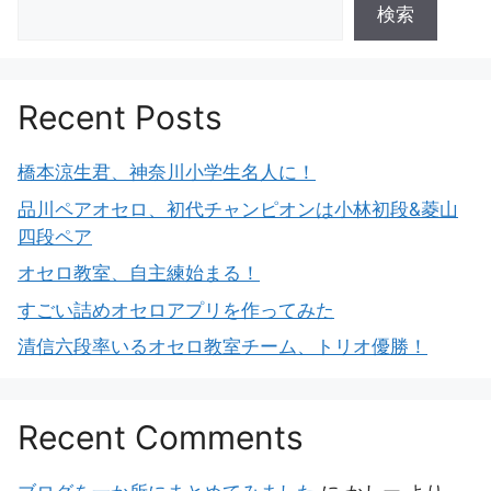
検索
Recent Posts
橋本涼生君、神奈川小学生名人に！
品川ペアオセロ、初代チャンピオンは小林初段&菱山
四段ペア
オセロ教室、自主練始まる！
すごい詰めオセロアプリを作ってみた
清信六段率いるオセロ教室チーム、トリオ優勝！
Recent Comments