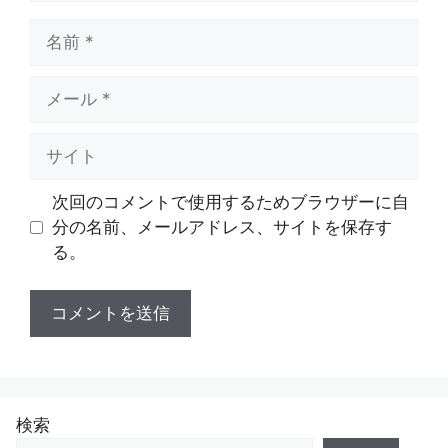
名
前
メ
ー
ル
サ
イ
ト
次回のコメントで使用するためブラウザーに自
分の名前、メールアドレス、サイトを保存す
る。
検索