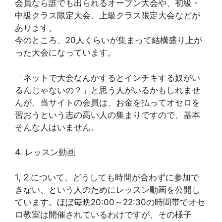
会員なら誰でも出られるオープン大会や、初級・
中級クラス限定大会、上級クラス限定大会などが
あります。
今のところ、20人くらいが集まって結構盛り上が
った大会になっています。
「ネットで大会なんかするとインチキする奴がい
るんじゃないの？」と思う人がいるかもしれませ
んが、当サイトの会員は、お金を払ってオセロを
習おうという志の高い人の集まりですので、基本
そんな人はいません。
4. レッスン動画
1, 2 について、どうしても時間が合わずに参加で
きない、という人のためにレッスン動画を公開し
ています。ほぼ毎晩20:00～22:30の時間帯でオセ
ロ教室は開催されているわけですが、その様子