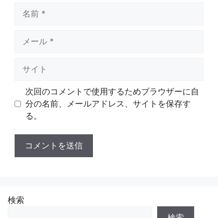
名
前
メ
ー
ル
サ
イ
ト
次回のコメントで使用するためブラウザーに自
分の名前、メールアドレス、サイトを保存す
る。
検索
検索