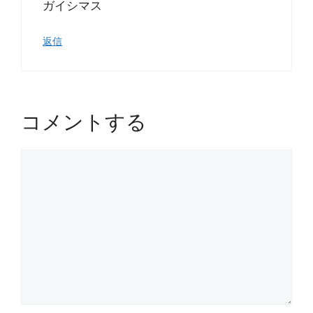
ガイシマス
返信
コメントする
コ
メ
ン
ト