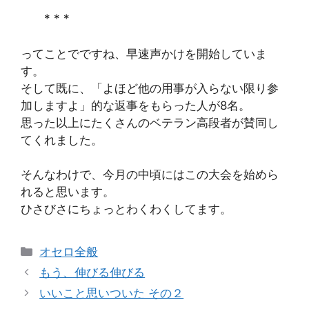
* * *
ってことでですね、早速声かけを開始していま
す。
そして既に、「よほど他の用事が入らない限り参
加しますよ」的な返事をもらった人が8名。
思った以上にたくさんのベテラン高段者が賛同し
てくれました。
そんなわけで、今月の中頃にはこの大会を始めら
れると思います。
ひさびさにちょっとわくわくしてます。
カ
オセロ全般
テ
もう、伸びる伸びる
ゴ
いいこと思いついた その２
リ