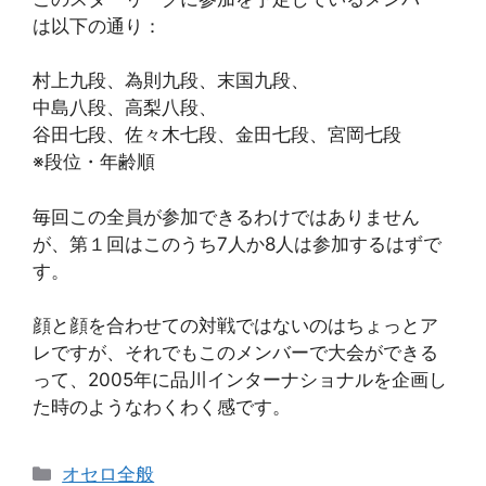
は以下の通り：
村上九段、為則九段、末国九段、
中島八段、高梨八段、
谷田七段、佐々木七段、金田七段、宮岡七段
※段位・年齢順
毎回この全員が参加できるわけではありません
が、第１回はこのうち7人か8人は参加するはずで
す。
顔と顔を合わせての対戦ではないのはちょっとア
レですが、それでもこのメンバーで大会ができる
って、2005年に品川インターナショナルを企画し
た時のようなわくわく感です。
カ
オセロ全般