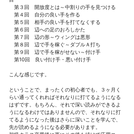
第３回 開放度とは～中割りの手を見つける
第４回 自分の良い手を作る
第５回 相手の良い手を打てなくする
第６回 辺への足のおろしかた
第７回 辺の形～ウィングは悪形
第８回 辺で手を稼ぐ～ダブルＡ打ち
第９回 辺で手を稼がせない～付け手
第10回 良い付け手・悪い付け手
こんな感じです。
ということで、まったくの初心者でも、３ヶ月く
らい通ってくれればそれなりに打てるようになる
はずです。もちろん、それで深い読みができるよ
うになるわけではありませんので、それなりに打
てるようになった後はさらに深いことを学んで、
先が読めるようになる必要があります。