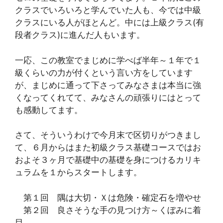
クラスでいろいろと学んでいた人も、今では中級
クラスにいる人がほとんど。中には上級クラス(有
段者クラス)に進んだ人もいます。
一応、この教室でまじめに学べば半年～１年で１
級くらいの力が付くという言い方をしています
が、まじめに通って下さってみなさまは本当に強
くなってくれてて、みなさんの頑張りにはとって
も感動してます。
さて、そういうわけで今月末で区切りがつきまし
て、６月からはまた初級クラス基礎コースではお
およそ３ヶ月で基礎中の基礎を身につけるカリキ
ュラムを１からスタートします。
第１回 隅は大切・Ｘは危険・確定石を増やせ
第２回 良さそうな手の見つけ方～くぼみに着
目