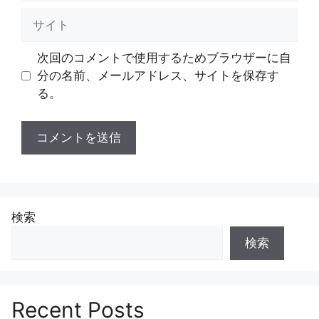
ル
サ
イ
ト
次回のコメントで使用するためブラウザーに自
分の名前、メールアドレス、サイトを保存す
る。
検索
検索
Recent Posts