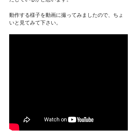
動作する様子を動画に撮ってみましたので、ちょ
いと見てみて下さい。