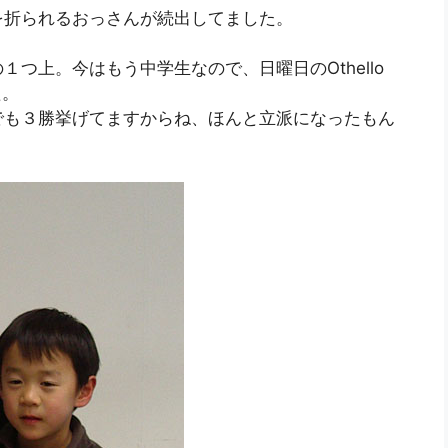
を折られるおっさんが続出してました。
つ上。今はもう中学生なので、日曜日のOthello
た。
でも３勝挙げてますからね、ほんと立派になったもん