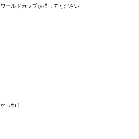
とワールドカップ頑張ってください。
すからね！