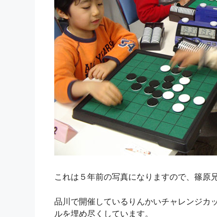
これは５年前の写真になりますので、篠原
品川で開催しているりんかいチャレンジカ
ルを埋め尽くしています。