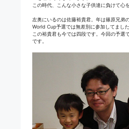
この時代、こんな小さな子供達に負けて心
左奥にいるのは佐藤裕貴君。年は篠原兄弟の１
World Cup予選では無差別に参加してまし
この裕貴君も今では四段です。今回の予選
です。