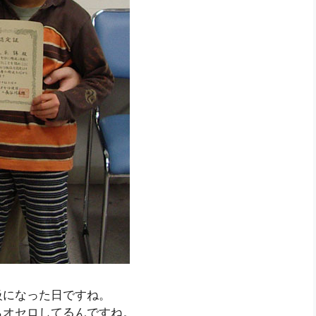
級になった日ですね。
らオセロしてるんですね。