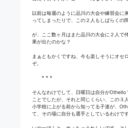
以前は毎週のように品川の大会や練習会に
ってしまったりで、この２人もしばらくの
が、ここ数ヶ月はまた品川の大会に２人で
果が出たのかな？
まぁともかくですね、今も楽しそうにオセ
ぞ。
* * *
そんなわけでして、日曜日は自分がOthello
ことでしたが、それと同じくらい、この３
小学校に上がる前から知ってる子達が、Othell
て、その場に自分も選手としているわけで