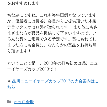
をおすすめします。
ちなみにですね、これも毎年恒例となっています
が、優勝者には長谷川会長からご提供頂いた木製
デラックスオセロ盤が贈られます！ また他にもさ
まざまな方が賞品を提供して下さいますので、い
ろんな賞をご用意できる予定です。賞にもれてし
まった方にも全員に、なんらかの賞品をお持ち帰
り頂きます！
ということで是非、2013年の打ち初めは品川ニュ
ーイヤーズカップ2013で！
⇒
品川ニューイヤーズカップ2013の大会案内はこ
ちら
カ
オセロ全般
テ