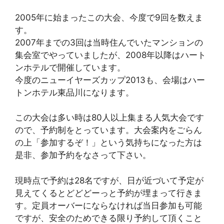
2005年に始まったこの大会、今度で9回を数えま
す。
2007年までの3回は当時住んでいたマンションの
集会室でやっていましたが、2008年以降はハート
ンホテルで開催しています。
今度のニューイヤーズカップ2013も、会場はハー
トンホテル東品川になります。
この大会は多い時は80人以上集まる人気大会です
ので、予約制をとっています。大会案内をごらん
の上「参加するぞ！」という気持ちになった方は
是非、参加予約をなさって下さい。
現時点で予約は28名ですが、日が近づいて予定が
見えてくるとどどどーっと予約が埋まって行きま
す。定員オーバーにならなければ当日参加も可能
ですが、安全のためできる限り予約して頂くこと