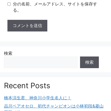
分の名前、メールアドレス、サイトを保存す
る。
検索
検索
Recent Posts
橋本涼生君、神奈川小学生名人に！
品川ペアオセロ、初代チャンピオンは小林初段&菱山