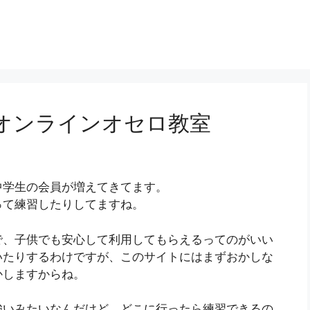
オンラインオセロ教室
中学生の会員が増えてきてます。
って練習したりしてますね。
で、子供でも安心して利用してもらえるってのがいい
いたりするわけですが、このサイトにはまずおかしな
かしますからね。
強いみたいなんだけど、どこに行ったら練習できるの