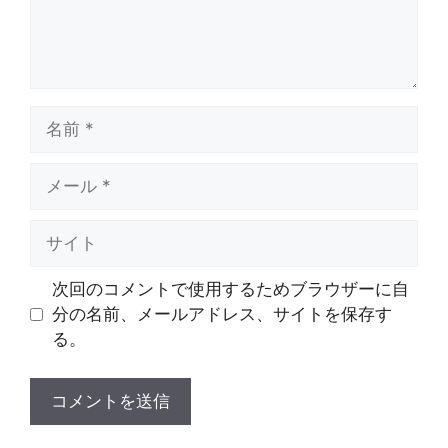
名
前
メ
ー
ル
サ
イ
ト
次回のコメントで使用するためブラウザーに自
分の名前、メールアドレス、サイトを保存す
る。