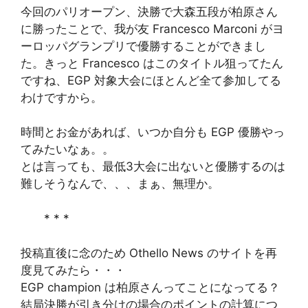
今回のパリオープン、決勝で大森五段が柏原さん
に勝ったことで、我が友 Francesco Marconi がヨ
ーロッパグランプリで優勝することができまし
た。きっと Francesco はこのタイトル狙ってたん
ですね、EGP 対象大会にほとんど全て参加してる
わけですから。
時間とお金があれば、いつか自分も EGP 優勝やっ
てみたいなぁ。。
とは言っても、最低3大会に出ないと優勝するのは
難しそうなんで、、、まぁ、無理か。
* * *
投稿直後に念のため Othello News のサイトを再
度見てみたら・・・
EGP champion は柏原さんってことになってる？
結局決勝が引き分けの場合のポイントの計算につ