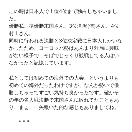
この時は日本人で上位4位まで独占しちゃいまし
た。
優勝私、準優勝末国さん、3位滝沢(信)さん、4位
村上さん。
同時に行われる決勝と3位決定戦に日本人しかいな
かったため、ヨーロッパ勢はあんまり対局に興味
がない様子で、そばでじっくり観戦してる人はい
なかったと記憶しています。
私としては初めての海外での大会、というよりも
初めての海外だったわけですが、なんか勢いで優
勝しちゃってすごい気持ち良かったです。確かそ
の年の名人戦決勝で末国さんに敗れてたこともあ
り、まぁ、一矢報いた的な感じもありましてね。
* * *