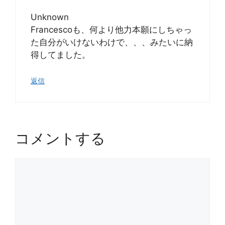
Unknown
Francescoも、何より他力本願にしちゃっ
た自分がいけないわけで、、、みたいに納
得してました。
返信
コメントする
コ
メ
ン
ト