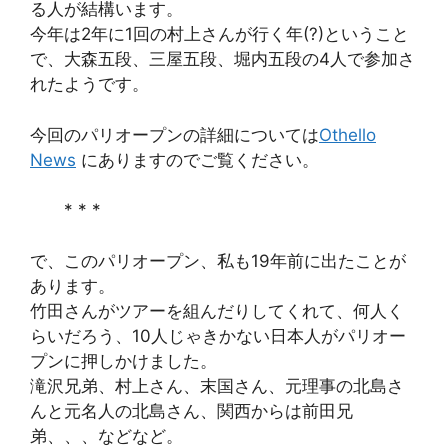
る人が結構います。
今年は2年に1回の村上さんが行く年(?)ということ
で、大森五段、三屋五段、堀内五段の4人で参加さ
れたようです。
今回のパリオープンの詳細については
Othello
News
にありますのでご覧ください。
* * *
で、このパリオープン、私も19年前に出たことが
あります。
竹田さんがツアーを組んだりしてくれて、何人く
らいだろう、10人じゃきかない日本人がパリオー
プンに押しかけました。
滝沢兄弟、村上さん、末国さん、元理事の北島さ
んと元名人の北島さん、関西からは前田兄
弟、、、などなど。